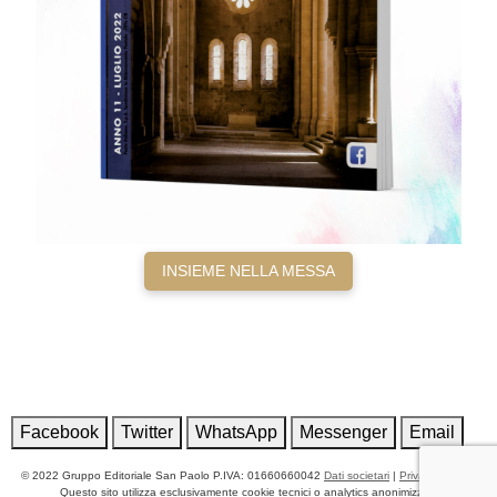
INSIEME NELLA MESSA
Facebook
Twitter
WhatsApp
Messenger
Email
© 2022 Gruppo Editoriale San Paolo P.IVA: 01660660042
Dati societari
|
Privacy Policy
|
Questo sito utilizza esclusivamente cookie tecnici o analytics anonimizzati,