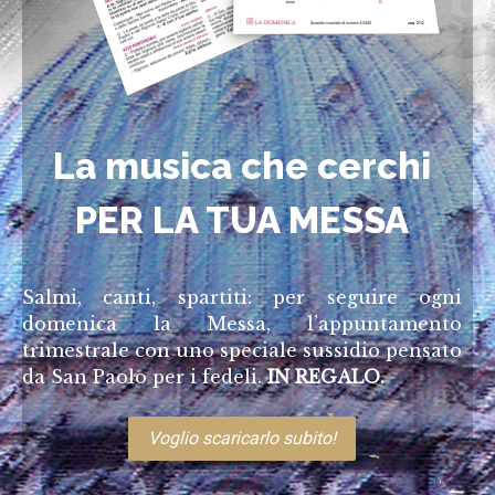
La musica che cerchi
PER LA TUA MESSA
Salmi, canti, spartiti: per seguire ogni
domenica la Messa, l’appuntamento
trimestrale con uno speciale sussidio pensato
da San Paolo per i fedeli.
IN REGALO.
Voglio scaricarlo subito!